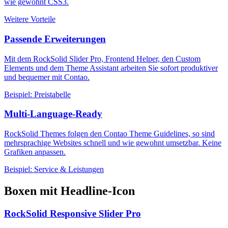
wie gewohnt CSS3.
Weitere Vorteile
Passende Erweiterungen
Mit dem RockSolid Slider Pro, Frontend Helper, den Custom
Elements und dem Theme Assistant arbeiten Sie sofort produktiver
und bequemer mit Contao.
Beispiel: Preistabelle
Multi-Language-Ready
RockSolid Themes folgen den Contao Theme Guidelines, so sind
mehrsprachige Websites schnell und wie gewohnt umsetzbar. Keine
Grafiken anpassen.
Beispiel: Service & Leistungen
Boxen mit Headline-Icon
RockSolid Responsive Slider Pro