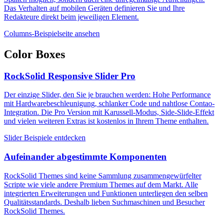
Das Verhalten auf mobilen Geräten definieren Sie und Ihre
Redakteure direkt beim jeweiligen Element.
Columns-Beispielseite ansehen
Color Boxes
RockSolid Responsive Slider Pro
Der einzige Slider, den Sie je brauchen werden: Hohe Performance
mit Hardwarebeschleunigung, schlanker Code und nahtlose Contao-
Integration. Die Pro Version mit Karussell-Modus, Side-Slide-Effekt
und vielen weiteren Extras ist kostenlos in Ihrem Theme enthalten.
Slider Beispiele entdecken
Aufeinander abgestimmte Komponenten
RockSolid Themes sind keine Sammlung zusammengewürfelter
Scripte wie viele andere Premium Themes auf dem Markt. Alle
integrierten Erweiterungen und Funktionen unterliegen den selben
Qualitätsstandards. Deshalb lieben Suchmaschinen und Besucher
RockSolid Themes.