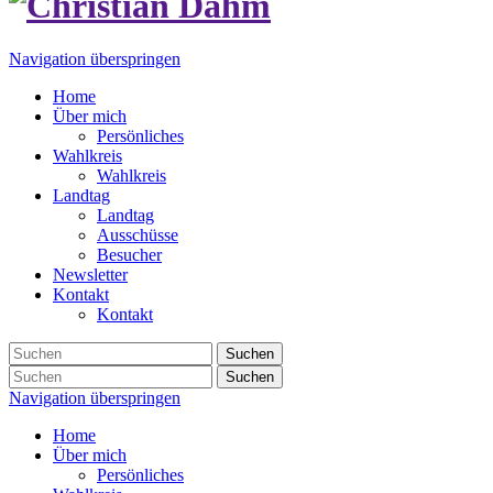
Navigation überspringen
Home
Über mich
Persönliches
Wahlkreis
Wahlkreis
Landtag
Landtag
Ausschüsse
Besucher
Newsletter
Kontakt
Kontakt
Suchen
Suchen
Navigation überspringen
Home
Über mich
Persönliches