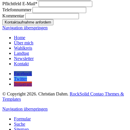
Pflichtfeld
E-Mail
*
Telefonnummer
Kommentar
Kontaktaufnahme anfordern
Navigation überspringen
Home
Über mich
Wahlkreis
Landtag
Newsletter
Kontakt
Facebook
Twitter
Instagram
© Copyright 2026. Christian Dahm.
RockSolid Contao Themes &
Templates
Navigation überspringen
Formular
Suche
Sitemap