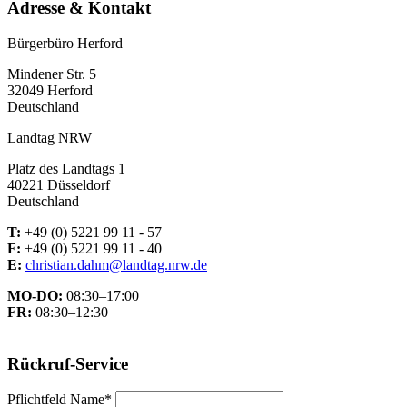
Adresse & Kontakt
Bürgerbüro Herford
Mindener Str. 5
32049 Herford
Deutschland
Landtag NRW
Platz des Landtags 1
40221 Düsseldorf
Deutschland
T:
+49 (0) 5221 99 11 - 57
F:
+49 (0) 5221 99 11 - 40
E:
christian.dahm@landtag.nrw.de
MO-DO:
08:30–17:00
FR:
08:30–12:30
Rückruf-Service
Pflichtfeld
Name
*