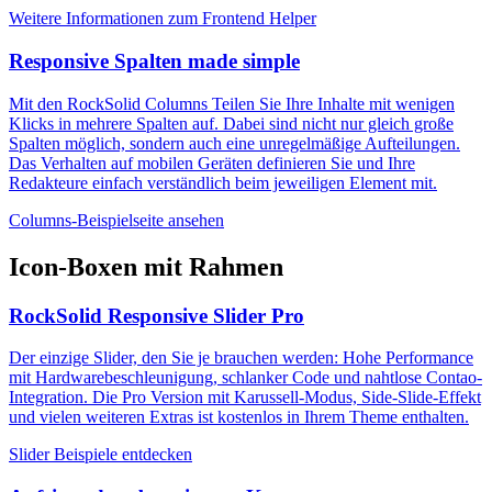
Weitere Informationen zum Frontend Helper
Responsive Spalten made simple
Mit den RockSolid Columns Teilen Sie Ihre Inhalte mit wenigen
Klicks in mehrere Spalten auf. Dabei sind nicht nur gleich große
Spalten möglich, sondern auch eine unregelmäßige Aufteilungen.
Das Verhalten auf mobilen Geräten definieren Sie und Ihre
Redakteure einfach verständlich beim jeweiligen Element mit.
Columns-Beispielseite ansehen
Icon-Boxen mit Rahmen
RockSolid Responsive Slider Pro
Der einzige Slider, den Sie je brauchen werden: Hohe Performance
mit Hardwarebeschleunigung, schlanker Code und nahtlose Contao-
Integration. Die Pro Version mit Karussell-Modus, Side-Slide-Effekt
und vielen weiteren Extras ist kostenlos in Ihrem Theme enthalten.
Slider Beispiele entdecken