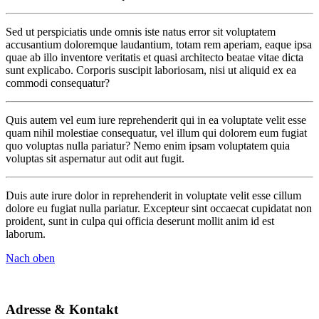
Sed ut perspiciatis unde omnis iste natus error sit voluptatem
accusantium doloremque laudantium, totam rem aperiam, eaque ipsa
quae ab illo inventore veritatis et quasi architecto beatae vitae dicta
sunt explicabo. Corporis suscipit laboriosam, nisi ut aliquid ex ea
commodi consequatur?
Quis autem vel eum iure reprehenderit qui in ea voluptate velit esse
quam nihil molestiae consequatur, vel illum qui dolorem eum fugiat
quo voluptas nulla pariatur? Nemo enim ipsam voluptatem quia
voluptas sit aspernatur aut odit aut fugit.
Duis aute irure dolor in reprehenderit in voluptate velit esse cillum
dolore eu fugiat nulla pariatur. Excepteur sint occaecat cupidatat non
proident, sunt in culpa qui officia deserunt mollit anim id est
laborum.
Nach oben
Adresse & Kontakt