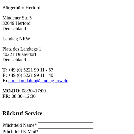
Bürgerbüro Herford
Mindener Str. 5
32049 Herford
Deutschland
Landtag NRW
Platz des Landtags 1
40221 Düsseldorf
Deutschland
T:
+49 (0) 5221 99 11 - 57
F:
+49 (0) 5221 99 11 - 40
E:
christian.dahm@landtag.nrw.de
MO-DO:
08:30–17:00
FR:
08:30–12:30
Rückruf-Service
Pflichtfeld
Name
*
Pflichtfeld
E-Mail
*