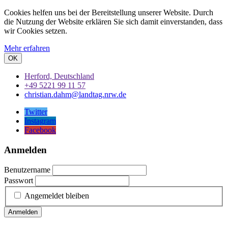
Cookies helfen uns bei der Bereitstellung unserer Website. Durch
die Nutzung der Website erklären Sie sich damit einverstanden, dass
wir Cookies setzen.
Mehr erfahren
OK
Herford, Deutschland
+49 5221 99 11 57
christian.dahm@landtag.nrw.de
Twitter
Instagram
Facebook
Anmelden
Benutzername
Passwort
Angemeldet bleiben
Anmelden