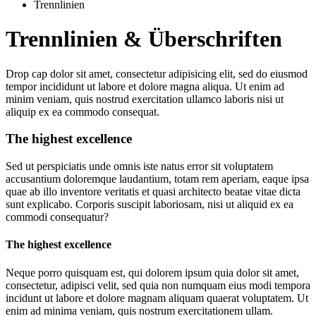
Trennlinien
Trennlinien & Überschriften
D
rop cap dolor sit amet, consectetur adipisicing elit, sed do eiusmod
tempor incididunt ut labore et dolore magna aliqua. Ut enim ad
minim veniam, quis nostrud exercitation ullamco laboris nisi ut
aliquip ex ea commodo consequat.
The highest excellence
Sed ut perspiciatis unde omnis iste natus error sit voluptatem
accusantium doloremque laudantium, totam rem aperiam, eaque ipsa
quae ab illo inventore veritatis et quasi architecto beatae vitae dicta
sunt explicabo. Corporis suscipit laboriosam, nisi ut aliquid ex ea
commodi consequatur?
The highest excellence
Neque porro quisquam est, qui dolorem ipsum quia dolor sit amet,
consectetur, adipisci velit, sed quia non numquam eius modi tempora
incidunt ut labore et dolore magnam aliquam quaerat voluptatem. Ut
enim ad minima veniam, quis nostrum exercitationem ullam.