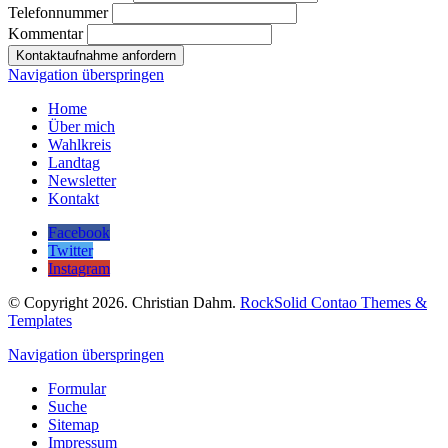
Telefonnummer
Kommentar
Kontaktaufnahme anfordern
Navigation überspringen
Home
Über mich
Wahlkreis
Landtag
Newsletter
Kontakt
Facebook
Twitter
Instagram
© Copyright 2026. Christian Dahm.
RockSolid Contao Themes &
Templates
Navigation überspringen
Formular
Suche
Sitemap
Impressum