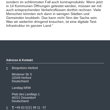
sondern im schlimmsten Fall auch kontraproduktiv: Wenn jetzt
in 14 Kommunen Öffnungen getestet werden, müssen wir mit
auch entsprechenden Verkehrsflüssen dorthin rechnen. Viele
Menschen könnten sich dann in wenigen Städten und
Gemeinden knubbeln. Das kann nicht Sinn der Sache sein.
Was wir weiterhin dringend brauchen, ist eine digitale Test-
Infrastruktur im ganzen Land.“
Adresse & Kontakt
Bürgerbüro Herford
Mindener Str. 5
32049 Herford
Deutschland
Landtag NRW
Platz des Landtags 1
40221 Düsseldorf
Deutschland
T:
+49 (0) 5221 99 11 - 57