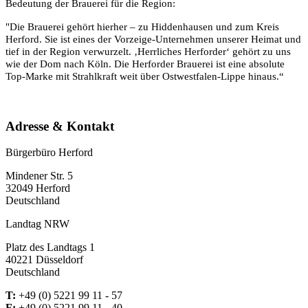
Bedeutung der Brauerei für die Region:
"Die Brauerei gehört hierher – zu Hiddenhausen und zum Kreis
Herford. Sie ist eines der Vorzeige-Unternehmen unserer Heimat und
tief in der Region verwurzelt. ‚Herrliches Herforder‘ gehört zu uns
wie der Dom nach Köln. Die Herforder Brauerei ist eine absolute
Top-Marke mit Strahlkraft weit über Ostwestfalen-Lippe hinaus.“
Adresse & Kontakt
Bürgerbüro Herford
Mindener Str. 5
32049 Herford
Deutschland
Landtag NRW
Platz des Landtags 1
40221 Düsseldorf
Deutschland
T:
+49 (0) 5221 99 11 - 57
F:
+49 (0) 5221 99 11 - 40