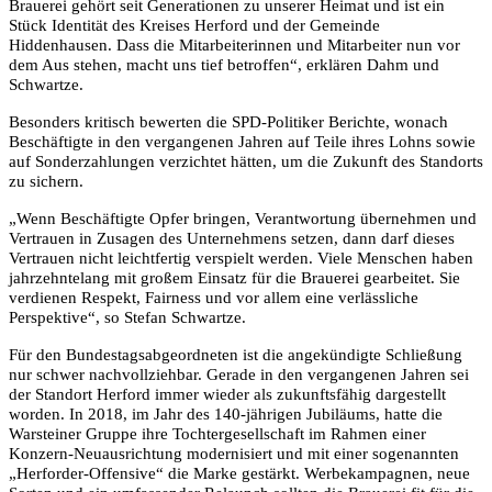
Brauerei gehört seit Generationen zu unserer Heimat und ist ein
Stück Identität des Kreises Herford und der Gemeinde
Hiddenhausen. Dass die Mitarbeiterinnen und Mitarbeiter nun vor
dem Aus stehen, macht uns tief betroffen“, erklären Dahm und
Schwartze.
Besonders kritisch bewerten die SPD-Politiker Berichte, wonach
Beschäftigte in den vergangenen Jahren auf Teile ihres Lohns sowie
auf Sonderzahlungen verzichtet hätten, um die Zukunft des Standorts
zu sichern.
„Wenn Beschäftigte Opfer bringen, Verantwortung übernehmen und
Vertrauen in Zusagen des Unternehmens setzen, dann darf dieses
Vertrauen nicht leichtfertig verspielt werden. Viele Menschen haben
jahrzehntelang mit großem Einsatz für die Brauerei gearbeitet. Sie
verdienen Respekt, Fairness und vor allem eine verlässliche
Perspektive“, so Stefan Schwartze.
Für den Bundestagsabgeordneten ist die angekündigte Schließung
nur schwer nachvollziehbar. Gerade in den vergangenen Jahren sei
der Standort Herford immer wieder als zukunftsfähig dargestellt
worden. In 2018, im Jahr des 140-jährigen Jubiläums, hatte die
Warsteiner Gruppe ihre Tochtergesellschaft im Rahmen einer
Konzern-Neuausrichtung modernisiert und mit einer sogenannten
„Herforder-Offensive“ die Marke gestärkt. Werbekampagnen, neue