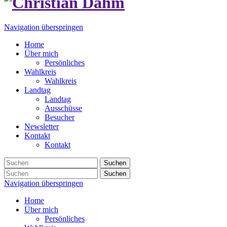
Navigation überspringen
Home
Über mich
Persönliches
Wahlkreis
Wahlkreis
Landtag
Landtag
Ausschüsse
Besucher
Newsletter
Kontakt
Kontakt
Suchen
Suchen
Navigation überspringen
Home
Über mich
Persönliches