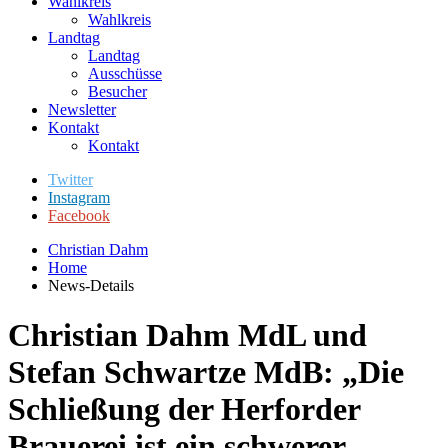
Wahlkreis
Wahlkreis
Landtag
Landtag
Ausschüsse
Besucher
Newsletter
Kontakt
Kontakt
Twitter
Instagram
Facebook
Christian Dahm
Home
News-Details
Christian Dahm MdL und
Stefan Schwartze MdB: „Die
Schließung der Herforder
Brauerei ist ein schwerer