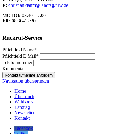
E:
christian.dahm@landtag.nrw.de
MO-DO:
08:30–17:00
FR:
08:30–12:30
Rückruf-Service
Pflichtfeld
Name
*
Pflichtfeld
E-Mail
*
Telefonnummer
Kommentar
Kontaktaufnahme anfordern
Navigation überspringen
Home
Über mich
Wahlkreis
Landtag
Newsletter
Kontakt
Facebook
Twitter