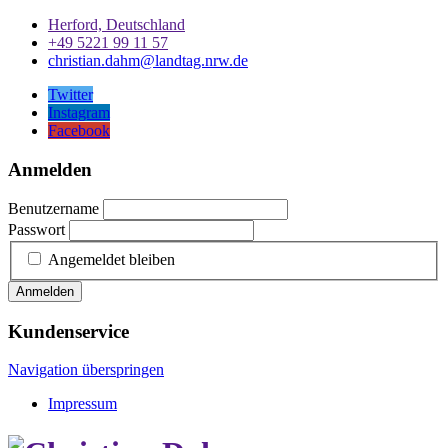
Herford, Deutschland
+49 5221 99 11 57
christian.dahm@landtag.nrw.de
Twitter
Instagram
Facebook
Anmelden
Benutzername
Passwort
Angemeldet bleiben
Anmelden
Kundenservice
Navigation überspringen
Impressum