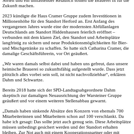
Sorten und ein umfassender Relaunch sollten die Brauerei fit für die
Zukunft machen.
2023 kündigte die Haus Cramer Gruppe zudem Investitionen in
Millionenhöhe für den Standort Herford an. Erst Anfang des
vergangenen Jahres wurde eine der modernsten Abfüllanlagen
Deutschlands am Standort Hiddenhausen feierlich eröffnet –
verbunden mit dem klaren Ziel, den Standort und Arbeitsplätze
langfristig zu sichern und neue Produktionsmöglichkeiten für Bier-
und Mischgetränke zu schaffen. So hatte sich Catharina Cramer, die
damalige Geschäftsführerin, vor Ort geäußert.
„Wir waren damals selbst dabei und haben uns gefreut, dass unsere
heimische Brauerei so zukunftsfähig aufgestellt wurde. Dass jetzt
plötzlich alles vorbei sein soll, ist nicht nachvollziehbar“, erklären
Dahm und Schwartze.
Bereits 2018 hatte sich der SPD-Landtagsabgeordnete Dahm
skeptisch zur damaligen Neuausrichtung der Warsteiner Gruppe
geäußert und vor einem weiteren Stellenabbau gewarnt.
„Damals haben sinkende Absätze den Konzern von ehemals 700
Mitarbeiterinnen und Mitarbeitern schon auf 100 verschlankt. Da
habe ich gesagt: Das sollte jetzt auch genug sein. Diese Arbeitsplätze
müssen unbedingt gesichert werden und der Standort erhalten
bleiben. Zur Not auch mit einem Kooperationspartner oder mit