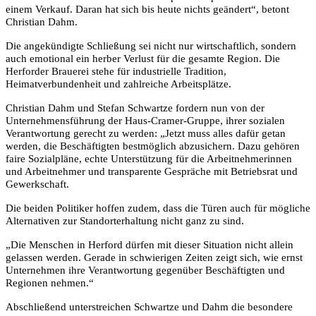
einem Verkauf. Daran hat sich bis heute nichts geändert“, betont
Christian Dahm.
Die angekündigte Schließung sei nicht nur wirtschaftlich, sondern
auch emotional ein herber Verlust für die gesamte Region. Die
Herforder Brauerei stehe für industrielle Tradition,
Heimatverbundenheit und zahlreiche Arbeitsplätze.
Christian Dahm und Stefan Schwartze fordern nun von der
Unternehmensführung der Haus-Cramer-Gruppe, ihrer sozialen
Verantwortung gerecht zu werden: „Jetzt muss alles dafür getan
werden, die Beschäftigten bestmöglich abzusichern. Dazu gehören
faire Sozialpläne, echte Unterstützung für die Arbeitnehmerinnen
und Arbeitnehmer und transparente Gespräche mit Betriebsrat und
Gewerkschaft.
Die beiden Politiker hoffen zudem, dass die Türen auch für mögliche
Alternativen zur Standorterhaltung nicht ganz zu sind.
„Die Menschen in Herford dürfen mit dieser Situation nicht allein
gelassen werden. Gerade in schwierigen Zeiten zeigt sich, wie ernst
Unternehmen ihre Verantwortung gegenüber Beschäftigten und
Regionen nehmen.“
Abschließend unterstreichen Schwartze und Dahm die besondere