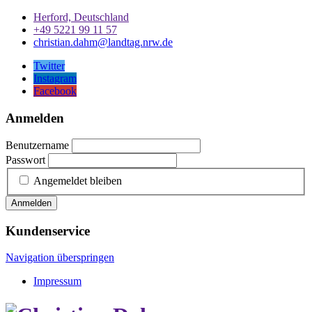
Herford, Deutschland
+49 5221 99 11 57
christian.dahm@landtag.nrw.de
Twitter
Instagram
Facebook
Anmelden
Benutzername
Passwort
Angemeldet bleiben
Anmelden
Kundenservice
Navigation überspringen
Impressum