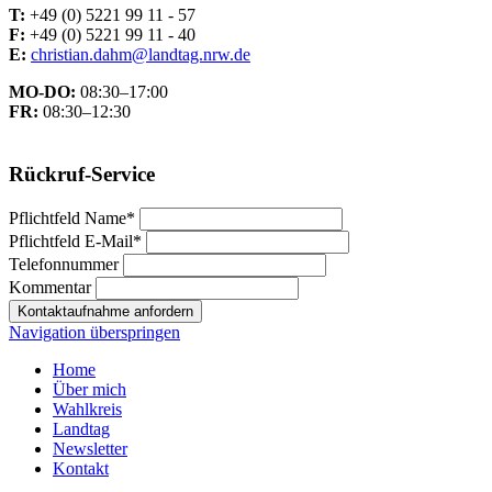
T:
+49 (0) 5221 99 11 - 57
F:
+49 (0) 5221 99 11 - 40
E:
christian.dahm@landtag.nrw.de
MO-DO:
08:30–17:00
FR:
08:30–12:30
Rückruf-Service
Pflichtfeld
Name
*
Pflichtfeld
E-Mail
*
Telefonnummer
Kommentar
Kontaktaufnahme anfordern
Navigation überspringen
Home
Über mich
Wahlkreis
Landtag
Newsletter
Kontakt