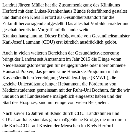
Landrat Jürgen Müller hat die Zusammenlegung des Klinikums
Herford mit dem Lukas-Krankenhaus Bünde federführend gestaltet
und damit den Kreis Herford als Gesundheitsstandort für die
Zukunft hervorragend aufgestellt. Das alles hat Vorbildcharakter und
geschah bereits im Vorgriff auf die landesweite
Krankenhausplanung. Dieser Erfolg wurde von Gesundheitsminister
Karl-Josef Laumann (CDU) erst kürzlich ausdrücklich gelobt.
Auch in vielen weiteren Bereichen der Gesundheitsversorgung
bringt der Landrat seit Amtsantritt im Jahr 2015 die Dinge voran.
Niederlassungsförderungen für neugegründete oder übernommene
Hausarzt-Praxen, das gemeinsame Hausärzte-Programm mit der
Kassenärztlichen Vereinigung Westfalen-Lippe (KVWL), die
gezielte Unterstützung junger Hebammen, die Förderung von
Medizinstudenten gemeinsam mit der Ruhr-Uni Bochum, für die wir
uns auch auf Landesebene maßgeblich eingesetzt haben und der
Start des Hospizes, sind nur einige von vielen Beispielen.
Nach zuvor 16 Jahren Stillstand durch CDU-Landrätinnen und
CDU-Landräte, sind das ganz maßgebliche Erfolge, die nun durch
die Kreis-CDU auf Kosten der Menschen im Kreis Herford
torpediert werden.