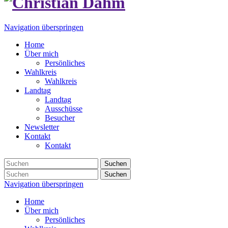
Navigation überspringen
Home
Über mich
Persönliches
Wahlkreis
Wahlkreis
Landtag
Landtag
Ausschüsse
Besucher
Newsletter
Kontakt
Kontakt
Suchen
Suchen
Navigation überspringen
Home
Über mich
Persönliches