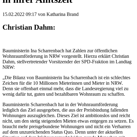
15.02.2022 09:17
von Katharina Brand
Christian Dahm:
Bauministerin Ina Scharrenbach hat Zahlen zur öffentlichen
Wohnraumförderung in NRW vorgestellt. Hierzu erklärt Christian
Dahm, stellvertretender Vorsitzender der SPD-Fraktion im Landtag
NRW:
„Die Bilanz von Bauministerin Ina Scharrenbach ist ein schlechtes
Zeichen für die 10 Millionen Mieterinnen und Mieter in NRW.
Denn sie offenbart einmal mehr, dass die Landesregierung viel zu
wenig dafür tut, guten und bezahlbaren Wohnraum zu schaffen.
Bauministerin Scharrenbach hat in der Wohnraumförderung
lediglich das Ziel ausgegeben, die aus der Preisbindung fallenden
Wohnungen auszugleichen. Dieses Ziel ist ambitionslos und reicht
nicht, um den stetig steigenden Mieten etwas entgegen zu setzen. Es
braucht mehr preisgebundene Wohnungen und nicht ein Verharren
auf dem unzureichenden Status Quo. Denn unter der aktuellen