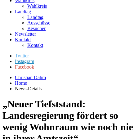
Wahlkreis
Wahlkreis
Landtag
Landtag
Ausschüsse
Besucher
Newsletter
Kontakt
Kontakt
Twitter
Instagram
Facebook
Christian Dahm
Home
News-Details
„Neuer Tiefststand:
Landesregierung fördert so
wenig Wohnraum wie noch nie
in ihrer Amtszeit“