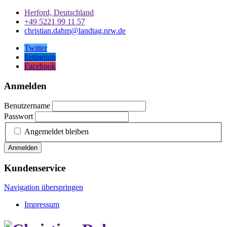
Herford, Deutschland
+49 5221 99 11 57
christian.dahm@landtag.nrw.de
Twitter
Instagram
Facebook
Anmelden
Benutzername
Passwort
Angemeldet bleiben
Anmelden
Kundenservice
Navigation überspringen
Impressum