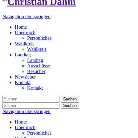
Navigation überspringen
Home
Über mich
Persönliches
Wahlkreis
Wahlkreis
Landtag
Landtag
Ausschüsse
Besucher
Newsletter
Kontakt
Kontakt
Suchen
Suchen
Navigation überspringen
Home
Über mich
Persönliches