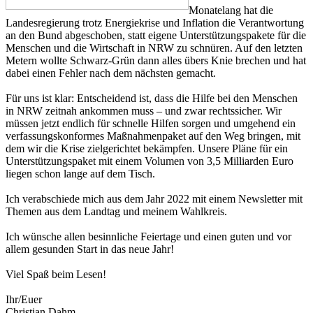
Monatelang hat die
Landesregierung trotz Energiekrise und Inflation die Verantwortung
an den Bund abgeschoben, statt eigene Unterstützungspakete für die
Menschen und die Wirtschaft in NRW zu schnüren. Auf den letzten
Metern wollte Schwarz-Grün dann alles übers Knie brechen und hat
dabei einen Fehler nach dem nächsten gemacht.
Für uns ist klar: Entscheidend ist, dass die Hilfe bei den Menschen
in NRW zeitnah ankommen muss – und zwar rechtssicher. Wir
müssen jetzt endlich für schnelle Hilfen sorgen und umgehend ein
verfassungskonformes Maßnahmenpaket auf den Weg bringen, mit
dem wir die Krise zielgerichtet bekämpfen. Unsere Pläne für ein
Unterstützungspaket mit einem Volumen von 3,5 Milliarden Euro
liegen schon lange auf dem Tisch.
Ich verabschiede mich aus dem Jahr 2022 mit einem Newsletter mit
Themen aus dem Landtag und meinem Wahlkreis.
Ich wünsche allen besinnliche Feiertage und einen guten und vor
allem gesunden Start in das neue Jahr!
Viel Spaß beim Lesen!
Ihr/Euer
Christian Dahm