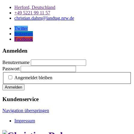
Herford, Deutschland
+49 5221 99 11 57
christian.dahm@landtag.nrw.de
Twitter
Instagram
Facebook
Anmelden
Benutzername
Passwort
Angemeldet bleiben
Anmelden
Kundenservice
Navigation überspringen
Impressum