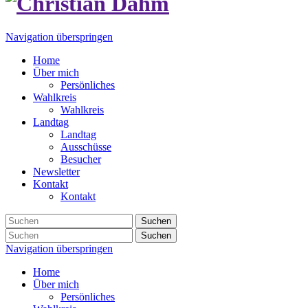
Navigation überspringen
Home
Über mich
Persönliches
Wahlkreis
Wahlkreis
Landtag
Landtag
Ausschüsse
Besucher
Newsletter
Kontakt
Kontakt
Suchen
Suchen
Navigation überspringen
Home
Über mich
Persönliches