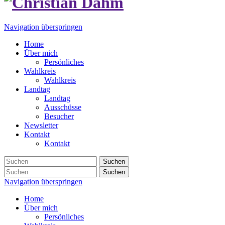
Navigation überspringen
Home
Über mich
Persönliches
Wahlkreis
Wahlkreis
Landtag
Landtag
Ausschüsse
Besucher
Newsletter
Kontakt
Kontakt
Suchen
Suchen
Navigation überspringen
Home
Über mich
Persönliches