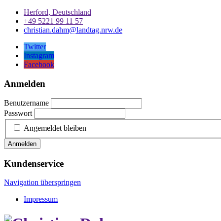
Herford, Deutschland
+49 5221 99 11 57
christian.dahm@landtag.nrw.de
Twitter
Instagram
Facebook
Anmelden
Benutzername
Passwort
Angemeldet bleiben
Anmelden
Kundenservice
Navigation überspringen
Impressum