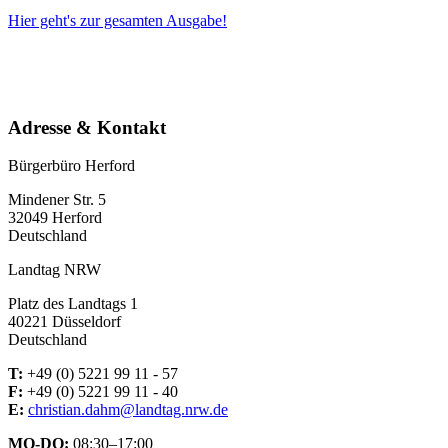
Hier geht's zur gesamten Ausgabe!
Adresse & Kontakt
Bürgerbüro Herford
Mindener Str. 5
32049 Herford
Deutschland
Landtag NRW
Platz des Landtags 1
40221 Düsseldorf
Deutschland
T:
+49 (0) 5221 99 11 - 57
F:
+49 (0) 5221 99 11 - 40
E:
christian.dahm@landtag.nrw.de
MO-DO:
08:30–17:00