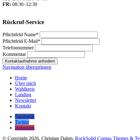
FR:
08:30–12:30
Rückruf-Service
Pflichtfeld
Name
*
Pflichtfeld
E-Mail
*
Telefonnummer
Kommentar
Kontaktaufnahme anfordern
Navigation überspringen
Home
Über mich
Wahlkreis
Landtag
Newsletter
Kontakt
Facebook
Twitter
Instagram
© Copyright 2026. Christian Dahm.
RockSolid Contao Themes & Te