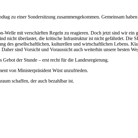
Landtag zu einer Sondersitzung zusammengekommen. Gemeinsam haben w
n-Welle mit verschärften Regeln zu reagieren. Doch jetzt sind wir ein g
ind nicht überlastet, die kritische Infrastruktur ist nicht gefährdet. D
ng des gesellschaftlichen, kulturellen und wirtschaftlichen Lebens. Klar
n. Daher sind Vorsicht und Voraussicht auch weiterhin unsere besten Weg
s Gebot der Stunde – erst recht für die Landesregierung.
nt von Ministerpräsident Wüst unzufrieden.
um schaffen, der auch bezahlbar ist.