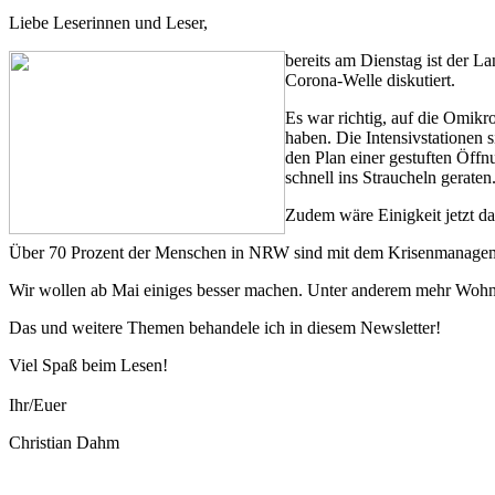
Liebe Leserinnen und Leser,
bereits am Dienstag ist der 
Corona-Welle diskutiert.
Es war richtig, auf die Omikro
haben. Die Intensivstationen s
den Plan einer gestuften Öffnu
schnell ins Straucheln gerate
Zudem wäre Einigkeit jetzt da
Über 70 Prozent der Menschen in NRW sind mit dem Krisenmanageme
Wir wollen ab Mai einiges besser machen. Unter anderem mehr Wohnra
Das und weitere Themen behandele ich in diesem Newsletter!
Viel Spaß beim Lesen!
Ihr/Euer
Christian Dahm