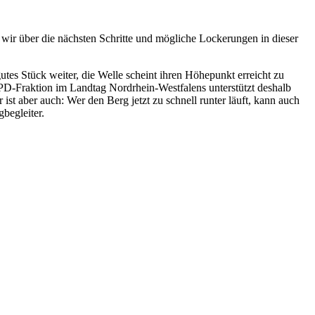
ir über die nächsten Schritte und mögliche Lockerungen in dieser
utes Stück weiter, die Welle scheint ihren Höhepunkt erreicht zu
ie SPD-Fraktion im Landtag Nordrhein-Westfalens unterstützt deshalb
 ist aber auch: Wer den Berg jetzt zu schnell runter läuft, kann auch
begleiter.