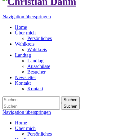
Navigation überspringen
Home
Über mich
Persönliches
Wahlkreis
Wahlkreis
Landtag
Landtag
Ausschüsse
Besucher
Newsletter
Kontakt
Kontakt
Suchen
Suchen
Navigation überspringen
Home
Über mich
Persönliches