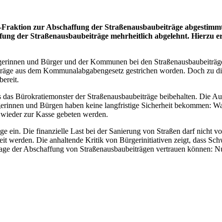
Fraktion zur Abschaffung der Straßenausbaubeiträge abgestimmt
g der Straßenausbaubeiträge mehrheitlich abgelehnt. Hierzu erk
rgerinnen und Bürger und der Kommunen bei den Straßenausbaubeiträge
iträge aus dem Kommunalabgabengesetz gestrichen worden. Doch zu di
ereit.
s das Bürokratiemonster der Straßenausbaubeiträge beibehalten. Die A
erinnen und Bürgen haben keine langfristige Sicherheit bekommen: Was
 wieder zur Kasse gebeten werden.
räge ein. Die finanzielle Last bei der Sanierung von Straßen darf n
werden. Die anhaltende Kritik von Bürgerinitiativen zeigt, dass Schw
rage der Abschaffung von Straßenausbaubeiträgen vertrauen können: N