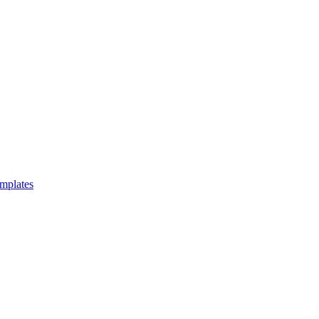
mplates