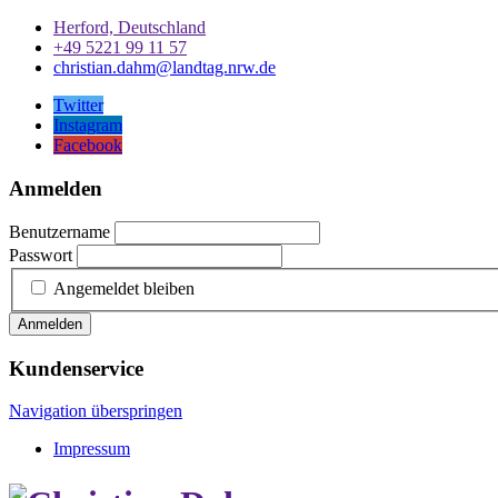
Herford, Deutschland
+49 5221 99 11 57
christian.dahm@landtag.nrw.de
Twitter
Instagram
Facebook
Anmelden
Benutzername
Passwort
Angemeldet bleiben
Anmelden
Kundenservice
Navigation überspringen
Impressum