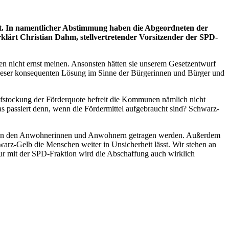
. In namentlicher Abstimmung haben die Abgeordneten der
lärt Christian Dahm, stellvertretender Vorsitzender der SPD-
n nicht ernst meinen. Ansonsten hätten sie unserem Gesetzentwurf
eser konsequenten Lösung im Sinne der Bürgerinnen und Bürger und
ufstockung der Förderquote befreit die Kommunen nämlich nicht
 passiert denn, wenn die Fördermittel aufgebraucht sind? Schwarz-
icht von den Anwohnerinnen und Anwohnern getragen werden. Außerdem
arz-Gelb die Menschen weiter in Unsicherheit lässt. Wir stehen an
ur mit der SPD-Fraktion wird die Abschaffung auch wirklich