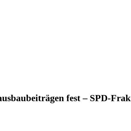
usbaubeiträgen fest – SPD-Frakt