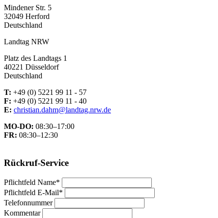
Mindener Str. 5
32049 Herford
Deutschland
Landtag NRW
Platz des Landtags 1
40221 Düsseldorf
Deutschland
T:
+49 (0) 5221 99 11 - 57
F:
+49 (0) 5221 99 11 - 40
E:
christian.dahm@landtag.nrw.de
MO-DO:
08:30–17:00
FR:
08:30–12:30
Rückruf-Service
Pflichtfeld
Name
*
Pflichtfeld
E-Mail
*
Telefonnummer
Kommentar