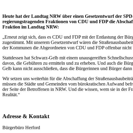
Heute hat der Landtag NRW über einen Gesetzentwurf der SPD-
regierungstragenden Fraktionen von CDU und FDP die Abschaffun
Fraktion im Landtag NRW:
„Erneut zeigt sich, dass es CDU und FDP mit der Entlastung der Bü
zugestimmt. Mit unserem Gesetzentwurf wären die Straßenausbaube
der Kommunen die Abgeordneten von CDU und FDP offenbar nicht b
Stattdessen hat Schwarz-Gelb mit einem unausgereiften Schnellschus
davon, die Gebühren zu ermitteln und zu erheben. Und auch die Bürg
Gelb kann nicht ausschließen, dass die Bürgerinnen und Bürger dann
Wir setzen uns weiterhin für die Abschaffung der Straßenausbaubeit
müssen die Städte und Gemeinden vom bürokratischen Aufwand befreit 
der Seite der Betroffenen in NRW. Und die wissen, wem sie in der F
Realität.“
Adresse & Kontakt
Bürgerbüro Herford