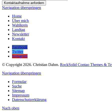
Kontaktaufnahme anfordern
Navigation überspringen
Home
Über mich
Wahlkreis
Landtag
Newsletter
Kontakt
Facebook
Twitter
Instagram
© Copyright 2026. Christian Dahm.
RockSolid Contao Themes & Te
Navigation überspringen
Formular
Suche
Sitemap
Impressum
Datenschutzerklärung
Nach
oben