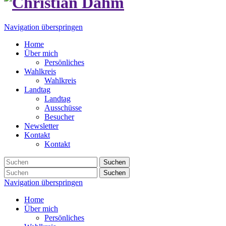
Navigation überspringen
Home
Über mich
Persönliches
Wahlkreis
Wahlkreis
Landtag
Landtag
Ausschüsse
Besucher
Newsletter
Kontakt
Kontakt
Suchen
Suchen
Navigation überspringen
Home
Über mich
Persönliches