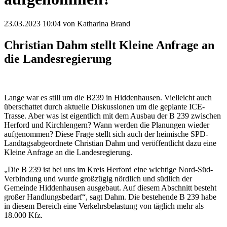
23.03.2023 10:04
von Katharina Brand
Christian Dahm stellt Kleine Anfrage an
die Landesregierung
Lange war es still um die B239 in Hiddenhausen. Vielleicht auch
überschattet durch aktuelle Diskussionen um die geplante ICE-
Trasse. Aber was ist eigentlich mit dem Ausbau der B 239 zwischen
Herford und Kirchlengern? Wann werden die Planungen wieder
aufgenommen? Diese Frage stellt sich auch der heimische SPD-
Landtagsabgeordnete Christian Dahm und veröffentlicht dazu eine
Kleine Anfrage an die Landesregierung.
„Die B 239 ist bei uns im Kreis Herford eine wichtige Nord-Süd-
Verbindung und wurde großzügig nördlich und südlich der
Gemeinde Hiddenhausen ausgebaut. Auf diesem Abschnitt besteht
großer Handlungsbedarf“, sagt Dahm. Die bestehende B 239 habe
in diesem Bereich eine Verkehrsbelastung von täglich mehr als
18.000 Kfz.