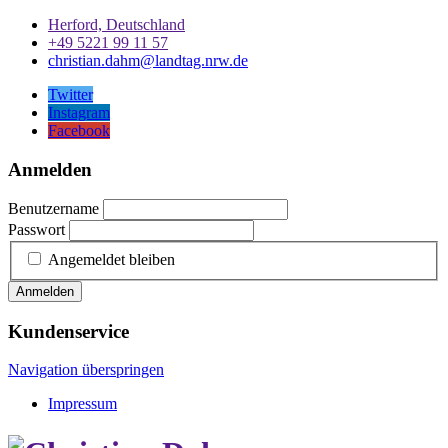
Herford, Deutschland
+49 5221 99 11 57
christian.dahm@landtag.nrw.de
Twitter
Instagram
Facebook
Anmelden
Benutzername
Passwort
Angemeldet bleiben
Anmelden
Kundenservice
Navigation überspringen
Impressum