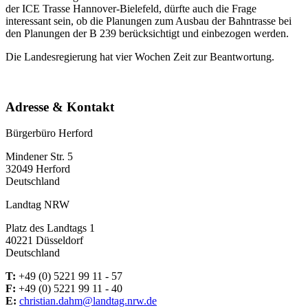
der ICE Trasse Hannover-Bielefeld, dürfte auch die Frage
interessant sein, ob die Planungen zum Ausbau der Bahntrasse bei
den Planungen der B 239 berücksichtigt und einbezogen werden.
Die Landesregierung hat vier Wochen Zeit zur Beantwortung.
Adresse & Kontakt
Bürgerbüro Herford
Mindener Str. 5
32049 Herford
Deutschland
Landtag NRW
Platz des Landtags 1
40221 Düsseldorf
Deutschland
T:
+49 (0) 5221 99 11 - 57
F:
+49 (0) 5221 99 11 - 40
E:
christian.dahm@landtag.nrw.de