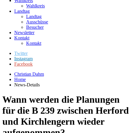
Wahlkreis
Wahlkreis
Landtag
Landtag
Ausschüsse
Besucher
Newsletter
Kontakt
Kontakt
Twitter
Instagram
Facebook
Christian Dahm
Home
News-Details
Wann werden die Planungen
für die B 239 zwischen Herford
und Kirchlengern wieder
aufgenommen?