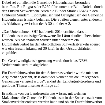
Dabei sei vor allem die Gemeinde Hiddenhausen besonders
betroffen. Ein Engpass der B239 führt unter der Bahn-Brücke durch
den Ortsteil Schweicheln. Auch die Bünder Straße (L545) in den
Ortsteilen Sundern, Lippinghausen und Oetinghausen der Gemeinde
Hiddenhausen ist stark befahren. Die Straßen dienen unter anderem
als Abkürzung zwischen der A 30 und der A 2.
„Das Unternehmen SHP hat bereits 2014 ermittelt, dass in
Hiddenhausen zulässige Grenzwerte für Lärm deutlich überschritten
werden. Als Maßnahmen wurden unter anderem ein
Durchfahrtsverbot für den überörtlichen Schwerlastverkehr ebenso
wie eine Beschränkung auf 30 km/h in den Ortsdurchfahrten
empfohlen.
Die Geschwindigkeitsbegrenzung wurde durch das NRW-
Verkehrsministerium abgelehnt.
Ein Durchfahrtsverbot für den Schwerlastverkehr wurde mit dem
Argument abgelehnt, dass damit der Verkehr auf die umliegenden
Gemeinden verlagert würde“, erklärt der Landtagsabgeordnete und
greift das Thema in seiner Anfrage auf.
Er möchte von der Landesregierung wissen, mit welchen
Maßnahmen die Gemeinde Hiddenhausen in der Zwischenzeit vom
Straßenverkehr entlastet werden kann und ob ein Durchfahrtsverbot