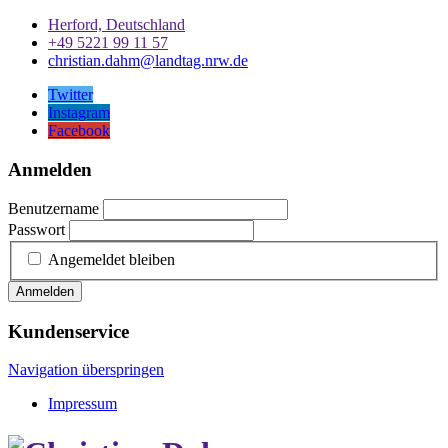
Herford, Deutschland
+49 5221 99 11 57
christian.dahm@landtag.nrw.de
Twitter
Instagram
Facebook
Anmelden
Benutzername
Passwort
Angemeldet bleiben
Anmelden
Kundenservice
Navigation überspringen
Impressum