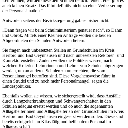
Lehrerinnen, würden diese den Schulen defacto fehlen. Hier gibt es
auch keinen Ersatz. Das führt definitiv nicht zu einer Verbesserung
der Personalsituation.“
Antworten seitens der Bezirksregierung gab es bisher nicht.
„Dann fragen wir beim Schulministerium genauer nach“, so Dahm
und Obrok. Mittels einer Kleinen Anfrage wollen die beiden
Abgeordneten den Schulen Antworten liefern.
Sie fragen nach unbesetzten Stellen an Grundschulen im Kreis
Herford und Bad Oeynhausen und nach unbesetzten Rektoren- und
Konrektorenstellen. Zudem wollen die Politiker wissen, nach
welchen Kriterien Lehrerinnen und Lehrer von Schulen abgezogen
werden, um an anderen Schulen zu unterrichten, die vom
Personalmangel betroffen sind. Diese Vorgehensweise führe in
einen Strudel und zu noch mehr Personalmangel, sagen die
Landespolitiker.
Ebenfalls wollen sie wissen, wie sichergestellt wird, dass Ausfälle
durch Langzeiterkrankungen und Schwangerschaften in den
Schulen adäquat ersetzt werden und ob auch die sogenannten
Alltagshelferinnen und Alltagshelfer an den Grundschulen im Kreis
Herford und Bad Oeynhausen eingesetzt werden sollen. Diese sind
bereits erfolgreich an Kitas tätig und helfen dem Personal im
Alltagsgeschäft.