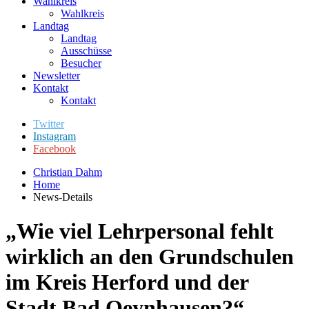
Wahlkreis
Wahlkreis
Landtag
Landtag
Ausschüsse
Besucher
Newsletter
Kontakt
Kontakt
Twitter
Instagram
Facebook
Christian Dahm
Home
News-Details
„Wie viel Lehrpersonal fehlt
wirklich an den Grundschulen
im Kreis Herford und der
Stadt Bad Oeynhausen?“