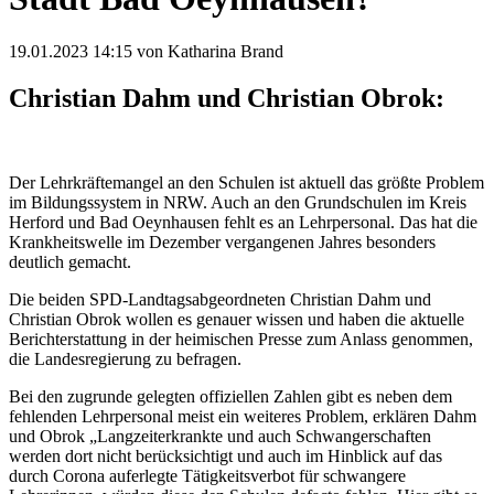
19.01.2023 14:15
von Katharina Brand
Christian Dahm und Christian Obrok:
Der Lehrkräftemangel an den Schulen ist aktuell das größte Problem
im Bildungssystem in NRW. Auch an den Grundschulen im Kreis
Herford und Bad Oeynhausen fehlt es an Lehrpersonal. Das hat die
Krankheitswelle im Dezember vergangenen Jahres besonders
deutlich gemacht.
Die beiden SPD-Landtagsabgeordneten Christian Dahm und
Christian Obrok wollen es genauer wissen und haben die aktuelle
Berichterstattung in der heimischen Presse zum Anlass genommen,
die Landesregierung zu befragen.
Bei den zugrunde gelegten offiziellen Zahlen gibt es neben dem
fehlenden Lehrpersonal meist ein weiteres Problem, erklären Dahm
und Obrok „Langzeiterkrankte und auch Schwangerschaften
werden dort nicht berücksichtigt und auch im Hinblick auf das
durch Corona auferlegte Tätigkeitsverbot für schwangere