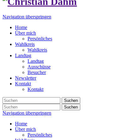
Navigation überspringen
Home
Über mich
Persönliches
Wahlkreis
Wahlkreis
Landtag
Landtag
Ausschüsse
Besucher
Newsletter
Kontakt
Kontakt
Suchen
Suchen
Navigation überspringen
Home
Über mich
Persönliches