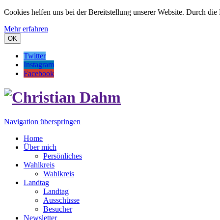
Cookies helfen uns bei der Bereitstellung unserer Website. Durch die
Mehr erfahren
OK
Twitter
Instagram
Facebook
Navigation überspringen
Home
Über mich
Persönliches
Wahlkreis
Wahlkreis
Landtag
Landtag
Ausschüsse
Besucher
Newsletter