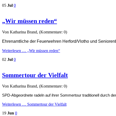
05
Jul
0
„Wir müssen reden“
Von Katharina Brand, (Kommentare: 0)
Ehrenamtliche der Feuerwehren Herford/Vlotho und Senioren
Weiterlesen …
„Wir müssen reden“
02
Jul
0
Sommertour der Vielfalt
Von Katharina Brand, (Kommentare: 0)
SPD-Abgeordnete radeln auf ihrer Sommertour traditionell durch 
Weiterlesen …
Sommertour der Vielfalt
19
Jun
0