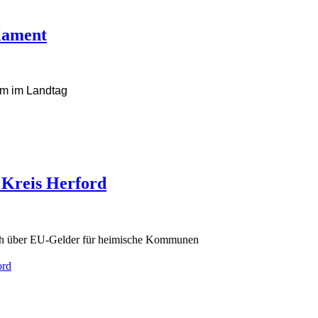
lament
m im Landtag
 Kreis Herford
ich über EU-Gelder für heimische Kommunen
ord