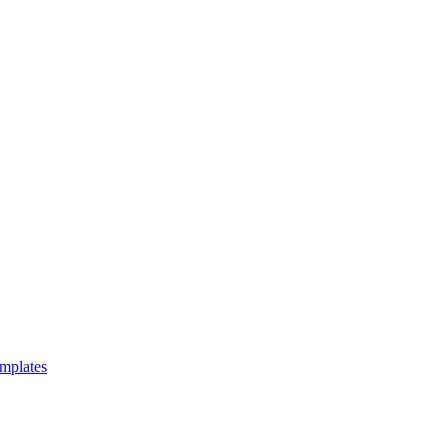
mplates