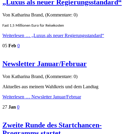
„Luxus als neuer Regierungsstandard“
Von Katharina Brand, (Kommentare: 0)
Fast 1,5 Millionen Euro für Reisekosten
Weiterlesen …
„Luxus als neuer Regierungsstandard“
05
Feb
0
Newsletter Januar/Februar
Von Katharina Brand, (Kommentare: 0)
Aktuelles aus meinem Wahlkreis und dem Landtag
Weiterlesen …
Newsletter Januar/Februar
27
Jan
0
Zweite Runde des Startchancen-
Programms startet