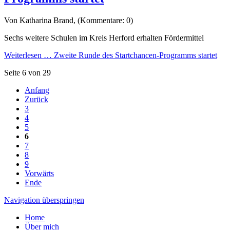
Von Katharina Brand, (Kommentare: 0)
Sechs weitere Schulen im Kreis Herford erhalten Fördermittel
Weiterlesen …
Zweite Runde des Startchancen-Programms startet
Seite 6 von 29
Anfang
Zurück
3
4
5
6
7
8
9
Vorwärts
Ende
Navigation überspringen
Home
Über mich