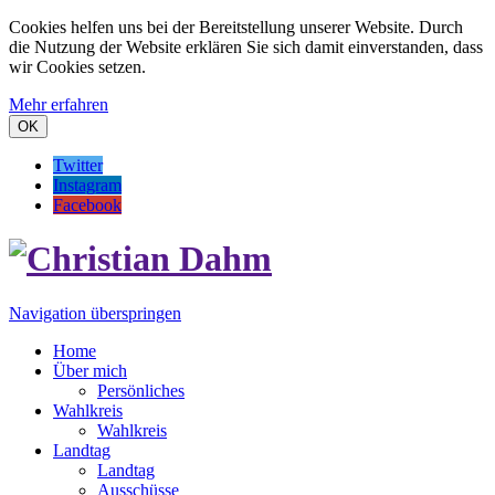
Cookies helfen uns bei der Bereitstellung unserer Website. Durch
die Nutzung der Website erklären Sie sich damit einverstanden, dass
wir Cookies setzen.
Mehr erfahren
OK
Twitter
Instagram
Facebook
Navigation überspringen
Home
Über mich
Persönliches
Wahlkreis
Wahlkreis
Landtag
Landtag
Ausschüsse