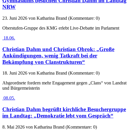
Gymnasiums besuchen Christian Dahm im Landtag
NRW
23. Juni 2026
von Katharina Brand (Kommentare: 0)
Oberstufen-Gruppe des KMG erlebt Live-Debatte im Parlament
18.06.
Christian Dahm und Christian Obrok: „Große
Ankündigungen, wenig Tatkraft bei der
Bekämpfung von Clanstrukturen“
18. Juni 2026
von Katharina Brand (Kommentare: 0)
Abgeordnete fordern mehr Engagement gegen „Clans“ von Landrat
und Bürgermeisterin
08.05.
Christian Dahm begrüßt kirchliche Besuchergruppe
im Landtag: „Demokratie lebt vom Gespräch“
8. Mai 2026
von Katharina Brand (Kommentare: 0)