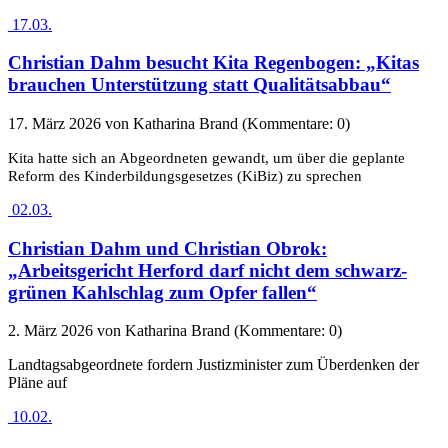
17.03.
Christian Dahm besucht Kita Regenbogen: „Kitas
brauchen Unterstützung statt Qualitätsabbau“
17. März 2026
von Katharina Brand (Kommentare: 0)
Kita hatte sich an Abgeordneten gewandt, um über die geplante
Reform des Kinderbildungsgesetzes (KiBiz) zu sprechen
02.03.
Christian Dahm und Christian Obrok:
„Arbeitsgericht Herford darf nicht dem schwarz-
grünen Kahlschlag zum Opfer fallen“
2. März 2026
von Katharina Brand (Kommentare: 0)
Landtagsabgeordnete fordern Justizminister zum Überdenken der
Pläne auf
10.02.