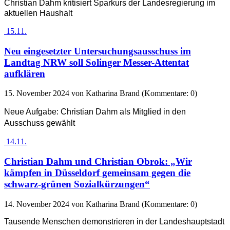
Christian Dahm kritisiert Sparkurs der Landesregierung im
aktuellen Haushalt
15.11.
Neu eingesetzter Untersuchungsausschuss im
Landtag NRW soll Solinger Messer-Attentat
aufklären
15. November 2024
von Katharina Brand (Kommentare: 0)
Neue Aufgabe: Christian Dahm als Mitglied in den
Ausschuss gewählt
14.11.
Christian Dahm und Christian Obrok: „Wir
kämpfen in Düsseldorf gemeinsam gegen die
schwarz-grünen Sozialkürzungen“
14. November 2024
von Katharina Brand (Kommentare: 0)
Tausende Menschen demonstrieren in der Landeshauptstadt