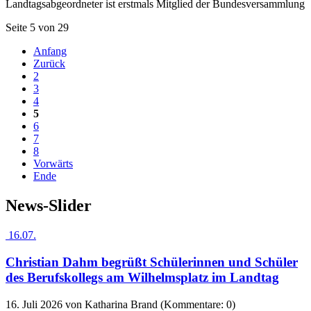
Landtagsabgeordneter ist erstmals Mitglied der Bundesversammlung
Seite 5 von 29
Anfang
Zurück
2
3
4
5
6
7
8
Vorwärts
Ende
News-Slider
16.07.
Christian Dahm begrüßt Schülerinnen und Schüler
des Berufskollegs am Wilhelmsplatz im Landtag
16. Juli 2026
von Katharina Brand (Kommentare: 0)