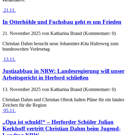
21.11.
In Otterhöhle und Fuchsbau geht es um Frieden
21. November 2025
von Katharina Brand (Kommentare: 0)
Christian Dahm besucht neue Johanniter-Kita Haferweg zum
bundesweiten Vorlesetag
13.11.
Justizabbau in NRW: Landesregierung will unser
Arbeitsgericht in Herford schließen
13. November 2025
von Katharina Brand (Kommentare: 0)
Christian Dahm und Christian Obrok halten Pläne für ein fatales
Zeichen für die Region
05.11.
„Opa ist schuld!“ – Herforder Schüler Julian
Kerkhoff vertritt Christian Dahm beim Jugend-