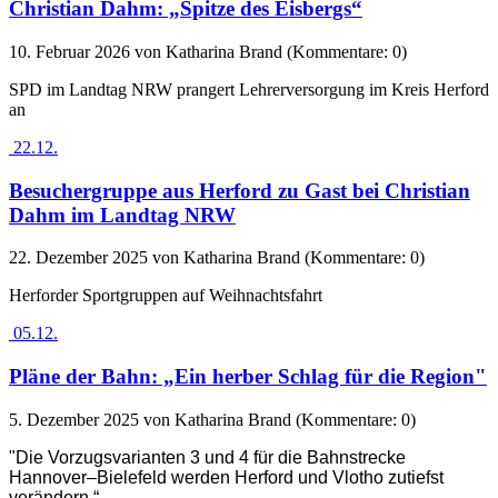
Christian Dahm: „Spitze des Eisbergs“
10. Februar 2026
von Katharina Brand (Kommentare: 0)
SPD im Landtag NRW prangert Lehrerversorgung im Kreis Herford
an
22.12.
Besuchergruppe aus Herford zu Gast bei Christian
Dahm im Landtag NRW
22. Dezember 2025
von Katharina Brand (Kommentare: 0)
Herforder Sportgruppen auf Weihnachtsfahrt
05.12.
Pläne der Bahn: „Ein herber Schlag für die Region"
5. Dezember 2025
von Katharina Brand (Kommentare: 0)
"Die Vorzugsvarianten 3 und 4 für die Bahnstrecke
Hannover–Bielefeld werden Herford und Vlotho zutiefst
verändern.“