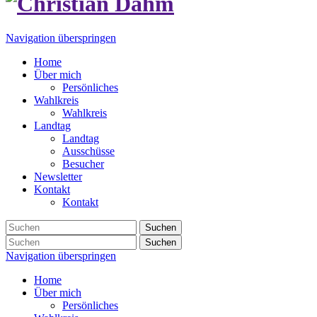
Navigation überspringen
Home
Über mich
Persönliches
Wahlkreis
Wahlkreis
Landtag
Landtag
Ausschüsse
Besucher
Newsletter
Kontakt
Kontakt
Suchen
Suchen
Navigation überspringen
Home
Über mich
Persönliches