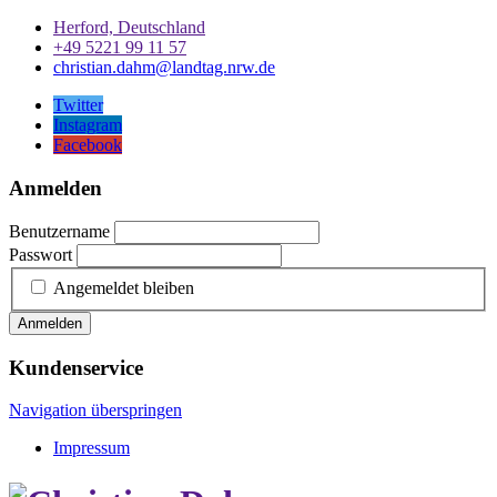
Herford, Deutschland
+49 5221 99 11 57
christian.dahm@landtag.nrw.de
Twitter
Instagram
Facebook
Anmelden
Benutzername
Passwort
Angemeldet bleiben
Anmelden
Kundenservice
Navigation überspringen
Impressum